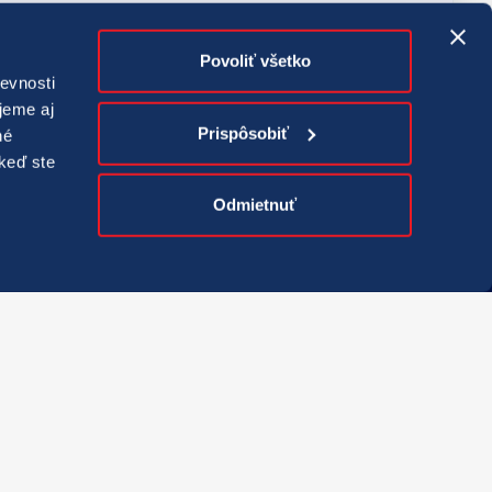
Povoliť všetko
evnosti
jeme aj
t
Radi vám pomôžeme
Prispôsobiť
né
 keď ste
18177
ločnosti
Máte svoje hranie pod kontrolou?
Odmietnuť
podnety@tipos.sk
Hore