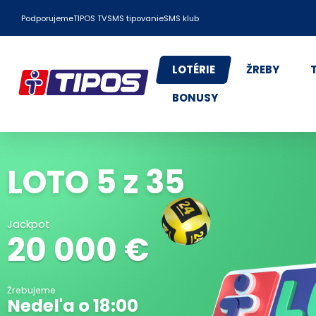
Podporujeme
TIPOS TV
SMS tipovanie
SMS klub
LOTÉRIE
ŽREBY
BONUSY
LOTO 5 z 35
Jackpot
20 000 €
Žrebujeme
Nedel'a
o
18:00