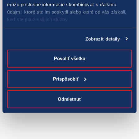
môžu príslušné informácie skombinovať s ďalšími
údajmi, ktoré ste im poskytli alebo ktoré od vás získali,
keď ste používali ich služby.
Zobraziť detaily
Povoliť všetko
Prispôsobiť
Odmietnuť