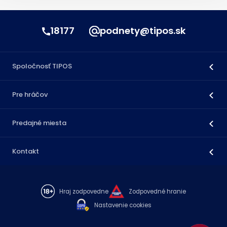
18177
podnety@tipos.sk
Spoločnosť TIPOS
Pre hráčov
Predajné miesta
Kontakt
Hraj zodpovedne
Zodpovedné hranie
Nastavenie cookies