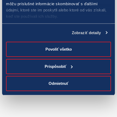
môžu príslušné informácie skombinovať s ďalšími
údajmi, ktoré ste im poskytli alebo ktoré od vás získali,
keď ste používali ich služby.
Zobraziť detaily
Povoliť všetko
Prispôsobiť
Odmietnuť