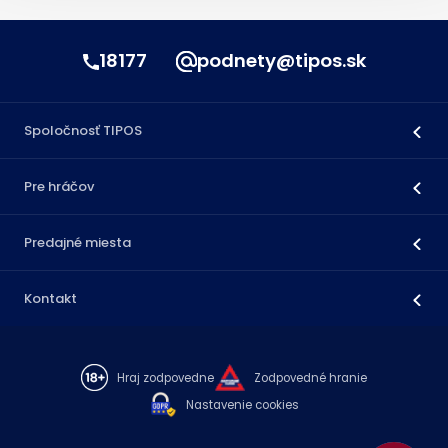
18177
podnety@tipos.sk
Spoločnosť TIPOS
Pre hráčov
Predajné miesta
Kontakt
Hraj zodpovedne
Zodpovedné hranie
Nastavenie cookies